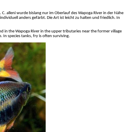
. C.
alleni
wurde bislang nur im Oberlauf des
Wapoga
River in der Nähe
dividuell anders gefärbt. Die Art ist leicht zu halten und friedlich. In
nd in the
Wapoga
River in the upper tributaries near the former village
 In species tanks, fry is often surviving.