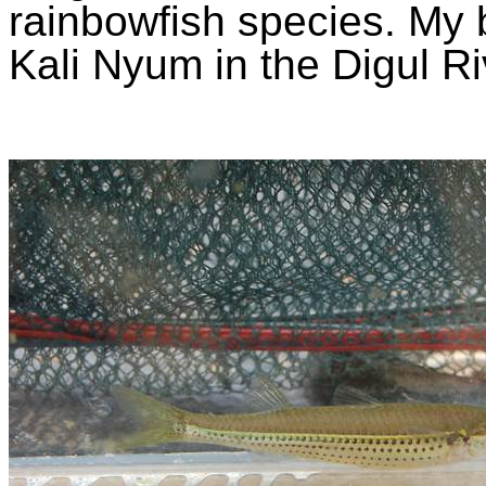
rainbowfish species. My 
Kali
Nyum
in the Digul R