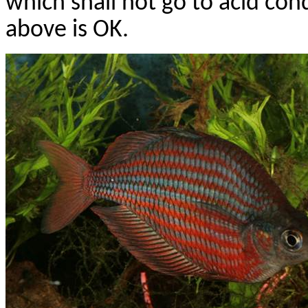
which shall not go to acid con
above is OK.