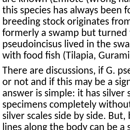
this species has always been 
breeding stock originates fro
formerly a swamp but turned 
pseudoincisus
lived in the sw
with food fish (Tilapia, Guram
There are discussions, if G.
ps
or not and if this may be a sig
answer is simple: it has silver 
specimens completely without s
silver scales side by side. But,
lines along the body can be a 