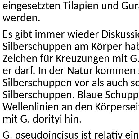
eingesetzten
Tilapien
und
Gur
werden.
Es gibt immer wieder
Diskussi
Silberschuppen am Körper habe
Zeichen für Kreuzungen mit G
er darf. In der Natur kommen 
Silberschuppen vor als auch s
Silberschuppen. Blaue Schup
Wellenlinien an den Körperse
mit G.
dorityi
hin.
G.
pseudoincisus
ist relativ e