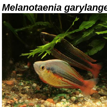
Melanotaenia
garylange