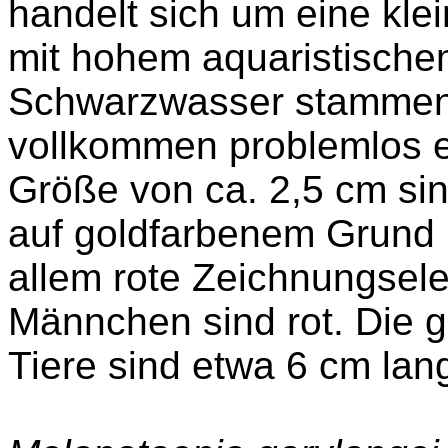
handelt sich um eine klei
mit hohem
aquaristisch
Schwarzwasser stammend,
vollkommen problemlos e
Größe von ca. 2,5 cm sin
auf goldfarbenem Grund 
allem rote Zeichnungsel
Männchen sind rot. Die 
Tiere sind etwa 6 cm lan