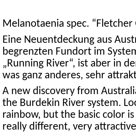
Melanotaenia
spec
. “Fletcher
Eine Neuentdeckung aus Austr
begrenzten Fundort im Syste
„
Running
River“, ist aber in d
was ganz anderes, sehr attrakt
A new discovery from Australia
the Burdekin River system.
Loo
rainbow, but the basic color i
really different, very attracti