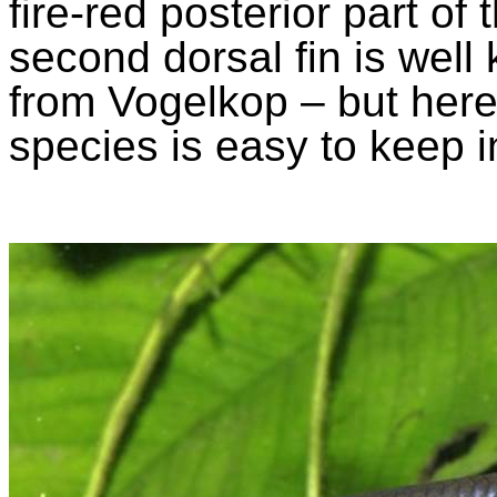
fire-red posterior part of
second dorsal fin is well
from
Vogelkop
– but here 
species is easy to keep 