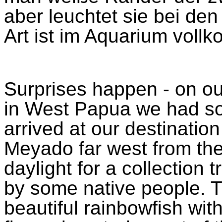
aber leuchtet sie bei den
Art
ist
im
Aquarium
voll
Surprises happen - on ou
in West Papua we had so
arrived at our destination 
Meyado
far west from the
daylight for a collection 
by some native people. The
beautiful rainbowfish wit