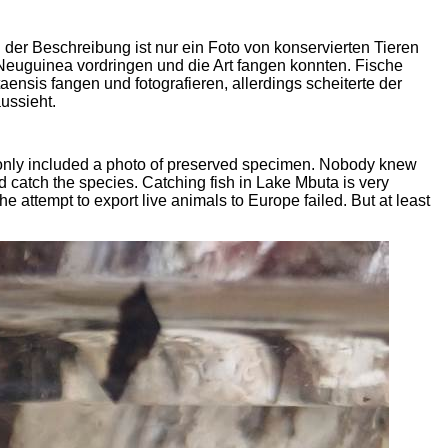
 der Beschreibung ist nur ein Foto von konservierten Tieren
Neuguinea vordringen und die Art fangen konnten. Fische
aensis
fangen und fotografieren, allerdings scheiterte der
ussieht.
on only included a photo of preserved specimen. Nobody knew
catch the species. Catching fish in Lake
Mbuta
is very
 the attempt to export live animals to Europe failed. But at least