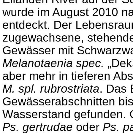
wurde im August 2010 na
entdeckt. Der Lebensraum
zugewachsene, stehende
Gewässer mit Schwarzwas
Melanotaenia
spec
.
„
Dek
aber mehr in tieferen Abs
M.
spl
.
rubrostriata
. Das 
Gewässerabschnitten bis
Wasserstand gefunden. 
Ps.
gertrudae
oder
Ps.
p