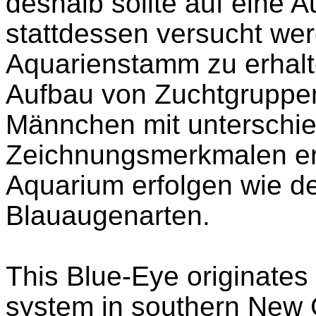
deshalb sollte auf eine 
stattdessen versucht werd
Aquarienstamm zu erhalt
Aufbau von Zuchtgruppe
Männchen mit unterschie
Zeichnungsmerkmalen erf
Aquarium erfolgen wie d
Blauaugenarten.
This Blue-Eye originates
system in southern
New 