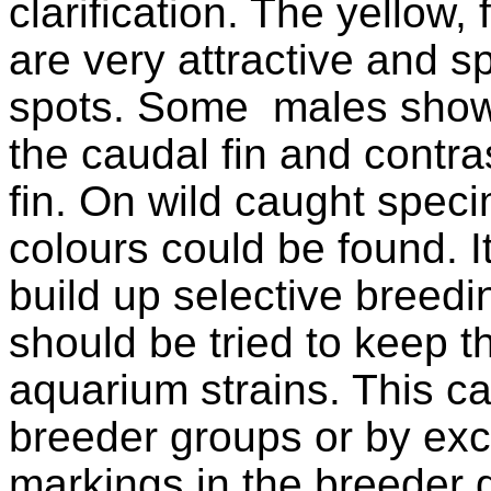
clarification. The yellow,
are very attractive and s
spots.
Some
males
show 
the caudal fin and contra
fin. On wild caught spec
colours could be found. It
build up selective breeding
should be tried to keep th
aquarium strains. This c
breeder groups or by exc
markings in the breeder 