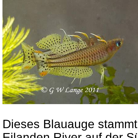
Dieses Blauauge stammt
Eilanden River auf der 