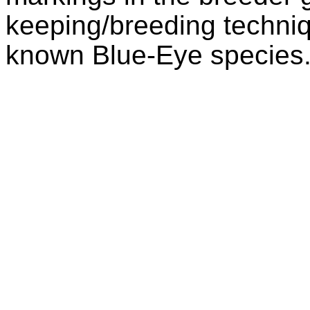
keeping/breeding techniqu
known Blue-Eye species