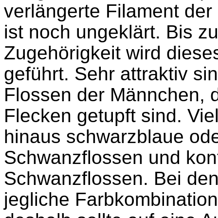
verlängerte Filament der
ist noch ungeklärt. Bis 
Zugehörigkeit wird diese
geführt. Sehr attraktiv s
Flossen der Männchen, d
Flecken getupft sind. Vi
hinaus schwarzblaue oder
Schwanzflossen und kont
Schwanzflossen. Bei den
jegliche Farbkombinatio