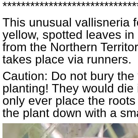
*****************************
This unusual
vallisneria
f
yellow, spotted leaves in s
from the Northern Territo
takes place via runners.
Caution: Do not bury the
planting! They would die
only ever place the roots
the plant down with a sma